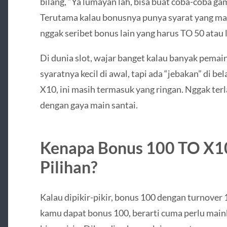
bilang, “Ya lumayan lah, bisa buat coba-coba ga
Terutama kalau bonusnya punya syarat yang ma
nggak seribet bonus lain yang harus TO 50 atau 
Di dunia slot, wajar banget kalau banyak pema
syaratnya kecil di awal, tapi ada “jebakan” di b
X10, ini masih termasuk yang ringan. Nggak terl
dengan gaya main santai.
Kenapa Bonus 100 TO X10
Pilihan?
Kalau dipikir-pikir, bonus 100 dengan turnover 
kamu dapat bonus 100, berarti cuma perlu main