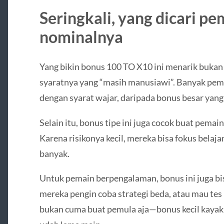
Seringkali, yang dicari p
nominalnya
Yang bikin bonus 100 TO X10 ini menarik bukan
syaratnya yang “masih manusiawi”. Banyak pemain
dengan syarat wajar, daripada bonus besar yang
Selain itu, bonus tipe ini juga cocok buat pemai
Karena risikonya kecil, mereka bisa fokus bela
banyak.
Untuk pemain berpengalaman, bonus ini juga bis
mereka pengin coba strategi beda, atau mau tes 
bukan cuma buat pemula aja—bonus kecil kayak g