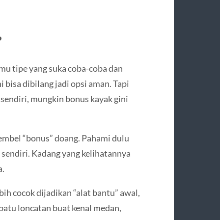
?
amu tipe yang suka coba-coba dan
 bisa dibilang jadi opsi aman. Tapi
 sendiri, mungkin bonus kayak gini
-embel “bonus” doang. Pahami dulu
 sendiri. Kadang yang kelihatannya
a.
bih cocok dijadikan “alat bantu” awal,
batu loncatan buat kenal medan,