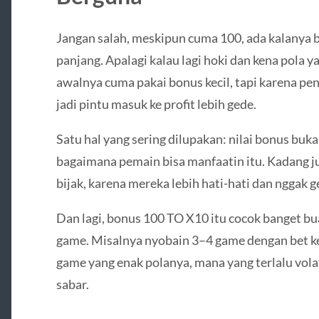
Jangan salah, meskipun cuma 100, ada kalanya b
panjang. Apalagi kalau lagi hoki dan kena pola y
awalnya cuma pakai bonus kecil, tapi karena pe
jadi pintu masuk ke profit lebih gede.
Satu hal yang sering dilupakan: nilai bonus buka
bagaimana pemain bisa manfaatin itu. Kadang ju
bijak, karena mereka lebih hati-hati dan nggak
Dan lagi, bonus 100 TO X10 itu cocok banget b
game. Misalnya nyobain 3–4 game dengan bet kec
game yang enak polanya, mana yang terlalu volat
sabar.