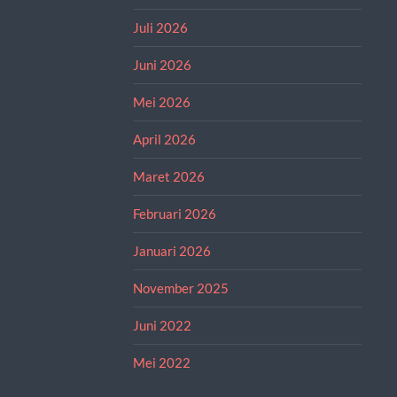
Juli 2026
Juni 2026
Mei 2026
April 2026
Maret 2026
Februari 2026
Januari 2026
November 2025
Juni 2022
Mei 2022