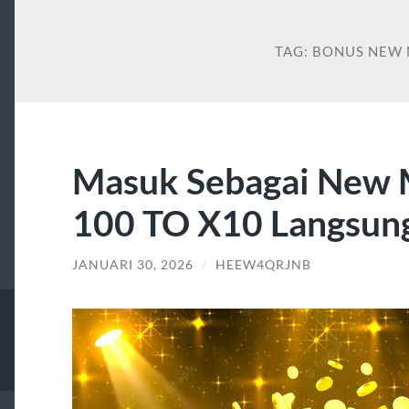
TAG:
BONUS NEW
Masuk Sebagai New 
100 TO X10 Langsung
JANUARI 30, 2026
/
HEEW4QRJNB