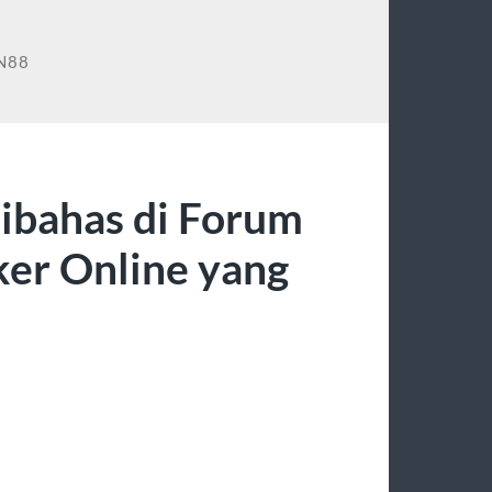
N88
ibahas di Forum
er Online yang
a