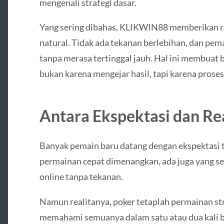
mengenali strategi dasar.
Yang sering dibahas, KLIKWIN88 memberikan ru
natural. Tidak ada tekanan berlebihan, dan pem
tanpa merasa tertinggal jauh. Hal ini membuat
bukan karena mengejar hasil, tapi karena prose
Antara Ekspektasi dan Re
Banyak pemain baru datang dengan ekspektasi t
permainan cepat dimenangkan, ada juga yang s
online tanpa tekanan.
Namun realitanya, poker tetaplah permainan stra
memahami semuanya dalam satu atau dua kali