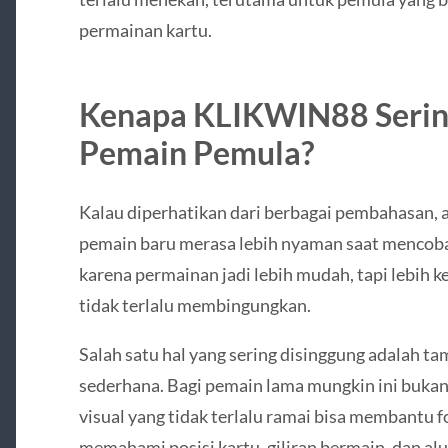
permainan kartu.
Kenapa KLIKWIN88 Serin
Pemain Pemula?
Kalau diperhatikan dari berbagai pembahasan, 
pemain baru merasa lebih nyaman saat mencob
karena permainan jadi lebih mudah, tapi lebih 
tidak terlalu membingungkan.
Salah satu hal yang sering disinggung adalah t
sederhana. Bagi pemain lama mungkin ini bukan 
visual yang tidak terlalu ramai bisa membantu f
memahami posisi kartu, giliran bermain, dan al