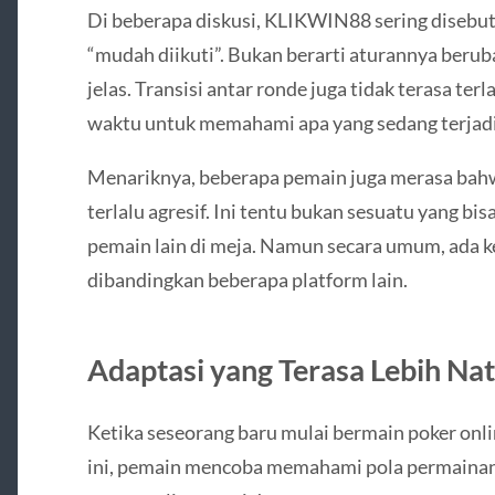
Di beberapa diskusi, KLIKWIN88 sering disebut
“mudah diikuti”. Bukan berarti aturannya beruba
jelas. Transisi antar ronde juga tidak terasa te
waktu untuk memahami apa yang sedang terjadi
Menariknya, beberapa pemain juga merasa bah
terlalu agresif. Ini tentu bukan sesuatu yang bi
pemain lain di meja. Namun secara umum, ada k
dibandingkan beberapa platform lain.
Adaptasi yang Terasa Lebih Nat
Ketika seseorang baru mulai bermain poker onlin
ini, pemain mencoba memahami pola permainan,