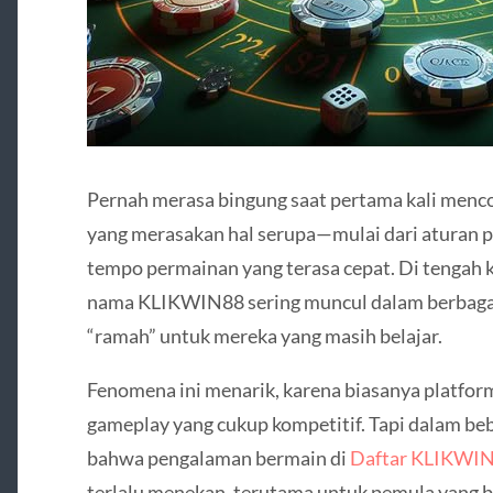
Pernah merasa bingung saat pertama kali men
yang merasakan hal serupa—mulai dari aturan p
tempo permainan yang terasa cepat. Di tengah ko
nama KLIKWIN88 sering muncul dalam berbagai 
“ramah” untuk mereka yang masih belajar.
Fenomena ini menarik, karena biasanya platform
gameplay yang cukup kompetitif. Tapi dalam be
bahwa pengalaman bermain di
Daftar KLIKWI
terlalu menekan, terutama untuk pemula yang