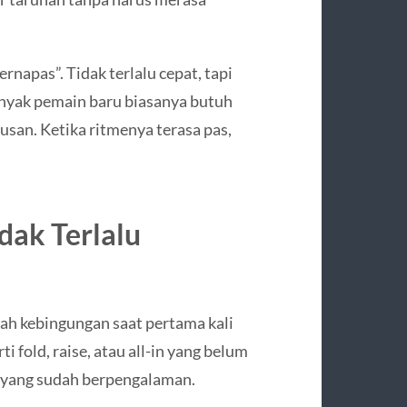
rnapas”. Tidak terlalu cepat, tapi
anyak pemain baru biasanya butuh
san. Ketika ritmenya terasa pas,
dak Terlalu
ah kebingungan saat pertama kali
i fold, raise, atau all-in yang belum
in yang sudah berpengalaman.