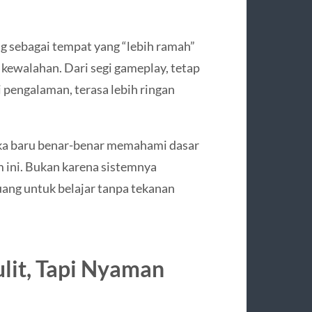
g sebagai tempat yang “lebih ramah”
ewalahan. Dari segi gameplay, tetap
 pengalaman, terasa lebih ringan
a baru benar-benar memahami dasar
m ini. Bukan karena sistemnya
uang untuk belajar tanpa tekanan
lit, Tapi Nyaman