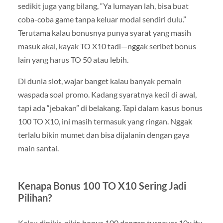
sedikit juga yang bilang, “Ya lumayan lah, bisa buat
coba-coba game tanpa keluar modal sendiri dulu.”
Terutama kalau bonusnya punya syarat yang masih
masuk akal, kayak TO X10 tadi—nggak seribet bonus
lain yang harus TO 50 atau lebih.
Di dunia slot, wajar banget kalau banyak pemain
waspada soal promo. Kadang syaratnya kecil di awal,
tapi ada “jebakan” di belakang. Tapi dalam kasus bonus
100 TO X10, ini masih termasuk yang ringan. Nggak
terlalu bikin mumet dan bisa dijalanin dengan gaya
main santai.
Kenapa Bonus 100 TO X10 Sering Jadi
Pilihan?
Kalau dipikir-pikir, bonus 100 dengan turnover 10x itu