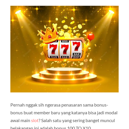
Pernah nggak sih ngerasa penasaran sama bonus-
bonus buat member baru yang katanya bisa jadi modal
awal main
slot
? Salah satu yang sering banget muncul
belakangan ini adalah bonus 100 TO X10.