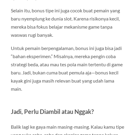
Selain itu, bonus tipe ini juga cocok buat pemain yang
baru nyemplung ke dunia slot. Karena risikonya kecil,
mereka bisa fokus belajar mekanisme game tanpa
waswas rugi banyak.
Untuk pemain berpengalaman, bonus ini juga bisa jadi
“bahan eksperimen.” Misalnya, mereka pengin coba
strategi beda, atau mau tes pola main tertentu di game
baru. Jadi, bukan cuma buat pemula aja—bonus kecil
kayak gini juga masih relevan buat yang udah lama
main.
Jadi, Perlu Diambil atau Nggak?
Balik lagi ke gaya main masing-masing. Kalau kamu tipe
yang suka coba-coba dan eksplor game tanpa keluar