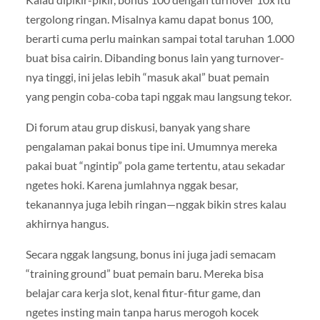
tergolong ringan. Misalnya kamu dapat bonus 100,
berarti cuma perlu mainkan sampai total taruhan 1.000
buat bisa cairin. Dibanding bonus lain yang turnover-
nya tinggi, ini jelas lebih “masuk akal” buat pemain
yang pengin coba-coba tapi nggak mau langsung tekor.
Di forum atau grup diskusi, banyak yang share
pengalaman pakai bonus tipe ini. Umumnya mereka
pakai buat “ngintip” pola game tertentu, atau sekadar
ngetes hoki. Karena jumlahnya nggak besar,
tekanannya juga lebih ringan—nggak bikin stres kalau
akhirnya hangus.
Secara nggak langsung, bonus ini juga jadi semacam
“training ground” buat pemain baru. Mereka bisa
belajar cara kerja slot, kenal fitur-fitur game, dan
ngetes insting main tanpa harus merogoh kocek