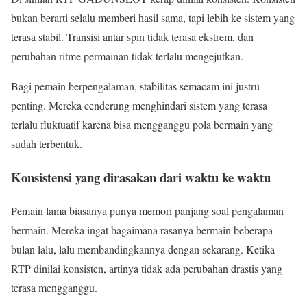
bukan berarti selalu memberi hasil sama, tapi lebih ke sistem yang
terasa stabil. Transisi antar spin tidak terasa ekstrem, dan
perubahan ritme permainan tidak terlalu mengejutkan.
Bagi pemain berpengalaman, stabilitas semacam ini justru
penting. Mereka cenderung menghindari sistem yang terasa
terlalu fluktuatif karena bisa mengganggu pola bermain yang
sudah terbentuk.
Konsistensi yang dirasakan dari waktu ke waktu
Pemain lama biasanya punya memori panjang soal pengalaman
bermain. Mereka ingat bagaimana rasanya bermain beberapa
bulan lalu, lalu membandingkannya dengan sekarang. Ketika
RTP dinilai konsisten, artinya tidak ada perubahan drastis yang
terasa mengganggu.