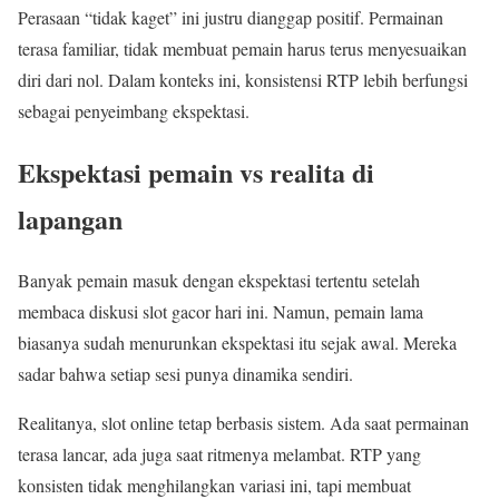
Perasaan “tidak kaget” ini justru dianggap positif. Permainan
terasa familiar, tidak membuat pemain harus terus menyesuaikan
diri dari nol. Dalam konteks ini, konsistensi RTP lebih berfungsi
sebagai penyeimbang ekspektasi.
Ekspektasi pemain vs realita di
lapangan
Banyak pemain masuk dengan ekspektasi tertentu setelah
membaca diskusi slot gacor hari ini. Namun, pemain lama
biasanya sudah menurunkan ekspektasi itu sejak awal. Mereka
sadar bahwa setiap sesi punya dinamika sendiri.
Realitanya, slot online tetap berbasis sistem. Ada saat permainan
terasa lancar, ada juga saat ritmenya melambat. RTP yang
konsisten tidak menghilangkan variasi ini, tapi membuat